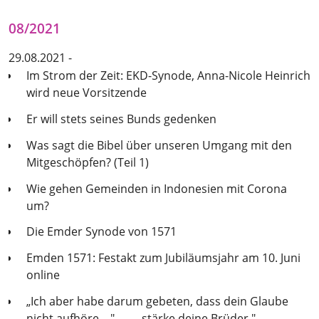
08/2021
29.08.2021 -
Im Strom der Zeit: EKD-Synode, Anna-Nicole Heinrich
wird neue Vorsitzende
Er will stets seines Bunds gedenken
Was sagt die Bibel über unseren Umgang mit den
Mitgeschöpfen? (Teil 1)
Wie gehen Gemeinden in Indonesien mit Corona
um?
Die Emder Synode von 1571
Emden 1571: Festakt zum Jubiläumsjahr am 10. Juni
online
„Ich aber habe darum gebeten, dass dein Glaube
nicht aufhöre ..." – „... stärke deine Brüder."