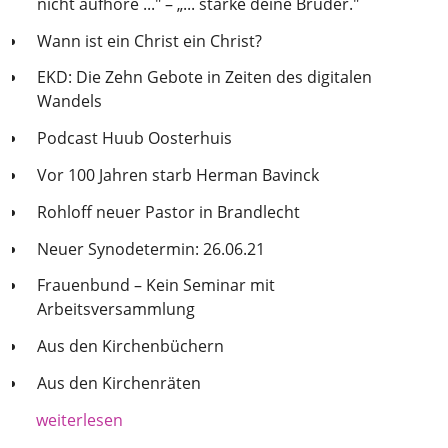
nicht aufhöre ..." – „... stärke deine Brüder."
Wann ist ein Christ ein Christ?
EKD: Die Zehn Gebote in Zeiten des digitalen
Wandels
Podcast Huub Oosterhuis
Vor 100 Jahren starb Herman Bavinck
Rohloff neuer Pastor in Brandlecht
Neuer Synodetermin: 26.06.21
Frauenbund – Kein Seminar mit
Arbeitsversammlung
Aus den Kirchenbüchern
Aus den Kirchenräten
weiterlesen