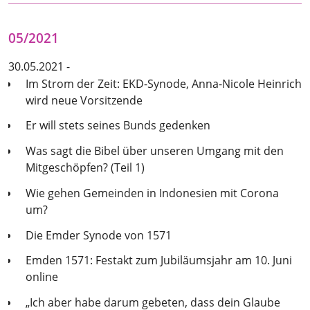
05/2021
30.05.2021 -
Im Strom der Zeit: EKD-Synode, Anna-Nicole Heinrich
wird neue Vorsitzende
Er will stets seines Bunds gedenken
Was sagt die Bibel über unseren Umgang mit den
Mitgeschöpfen? (Teil 1)
Wie gehen Gemeinden in Indonesien mit Corona
um?
Die Emder Synode von 1571
Emden 1571: Festakt zum Jubiläumsjahr am 10. Juni
online
„Ich aber habe darum gebeten, dass dein Glaube