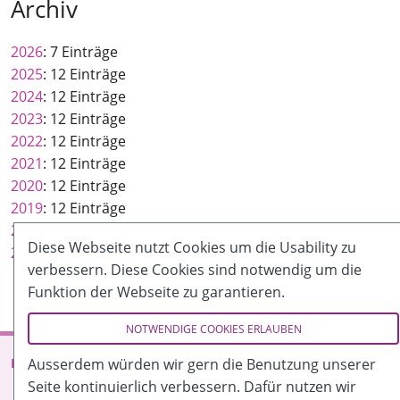
Archiv
2026
: 7 Einträge
2025
: 12 Einträge
2024
: 12 Einträge
2023
: 12 Einträge
2022
: 12 Einträge
2021
: 12 Einträge
2020
: 12 Einträge
2019
: 12 Einträge
2018
: 25 Einträge
Diese Webseite nutzt Cookies um die Usability zu
2017
: 25 Einträge
verbessern. Diese Cookies sind notwendig um die
Funktion der Webseite zu garantieren.
NOTWENDIGE COOKIES ERLAUBEN
Impressum + Datenschutz
Ausserdem würden wir gern die Benutzung unserer
Seite kontinuierlich verbessern. Dafür nutzen wir